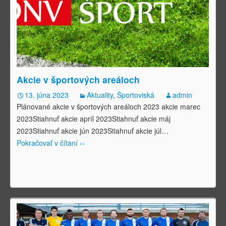
Akcie v športových areáloch
13. júna 2023
Aktuality
,
Športoviská
admin
Plánované akcie v športových areáloch 2023 akcie marec
2023Stiahnuť akcie apríl 2023Stiahnuť akcie máj
2023Stiahnuť akcie jún 2023Stiahnuť akcie júl
…
Pokračovať v čítaní ››