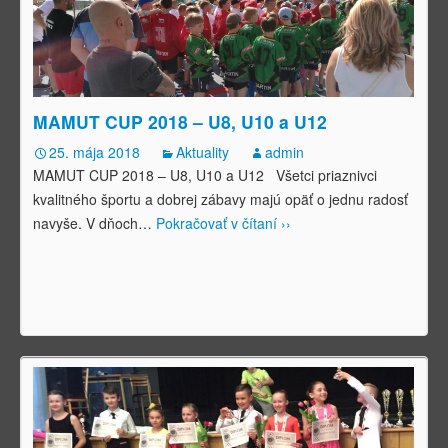
MAMUT CUP 2018 – U8, U10 a U12
25. mája 2018
Aktuality
admin
MAMUT CUP 2018 – U8, U10 a U12 Všetci priaznivci
kvalitného športu a dobrej zábavy majú opäť o jednu radosť
navyše. V dňoch
…
Pokračovať v čítaní ››