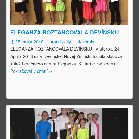
ELEGANZA ROZTANCOVALA DEVÍNSKU
25. mája 2018
Aktuality
admin
ELEGANZA ROZTANCOVALA DEVÍNSKU V utorok, 24.
Apríla 2018 sa v Devínskej Novej Vsi uskutočnila klubová
súťaž tanečného centra Eleganza. Kultúrne zariadenie
…
Pokračovať v čítaní ››