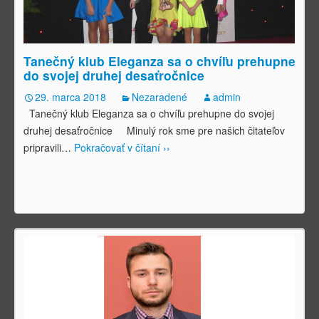
Tanečný klub Eleganza sa o chvíľu prehupne
do svojej druhej desaťročnice
29. marca 2018
Nezaradené
admin
Tanečný klub Eleganza sa o chvíľu prehupne do svojej
druhej desaťročnice Minulý rok sme pre našich čitateľov
pripravili
…
Pokračovať v čítaní ››