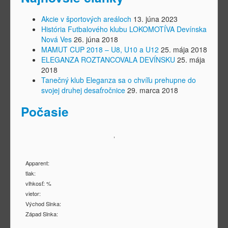
Akcie v športových areáloch
13. júna 2023
História Futbalového klubu LOKOMOTÍVA Devínska
Nová Ves
26. júna 2018
MAMUT CUP 2018 – U8, U10 a U12
25. mája 2018
ELEGANZA ROZTANCOVALA DEVÍNSKU
25. mája
2018
Tanečný klub Eleganza sa o chvíľu prehupne do
svojej druhej desaťročnice
29. marca 2018
Počasie
,
Apparent:
tlak:
vlhkosť: %
vietor:
Východ Slnka:
Západ Slnka: